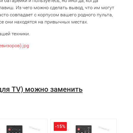
 батарейки и пользуетесь, но иногда, когда
клавиш. Из чего можно сделать вывод, что им могут
асто совпадает с корпусом вашего родного пульта,
се они находятся на привычных местах.
ашей техники.
евизоров).jpg
для TV) можно заменить
-15%