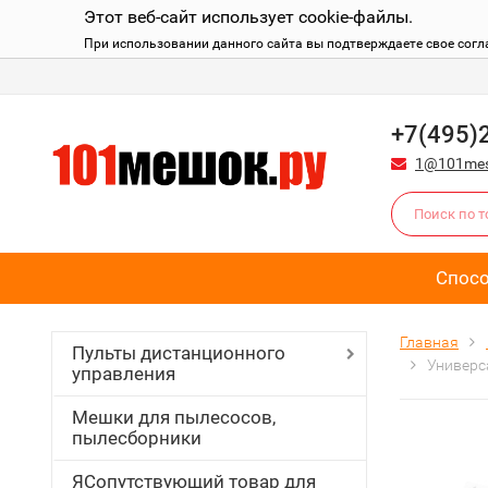
Этот веб-сайт использует cookie-файлы.
При использовании данного сайта вы подтверждаете свое согл
+7(495)
1@101mes
Спос
Главная
Пульты дистанционного
Универс
управления
Мешки для пылесосов,
пылесборники
ЯСопутствующий товар для