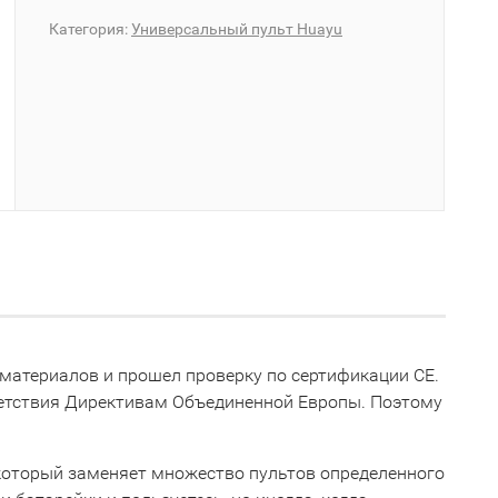
Категория:
Универсальный пульт Huayu
материалов и прошел проверку по сертификации CE.
ветствия Директивам Объединенной Европы. Поэтому
 который заменяет множество пультов определенного