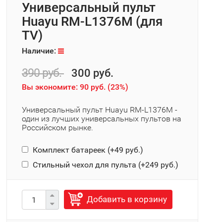
Универсальный пульт
Huayu RM-L1376M (для
TV)
Наличие:
390 руб.
300 руб.
Вы экономите:
90 руб.
(
23%
)
Универсальный пульт Huayu RM-L1376M -
один из лучших универсальных пультов на
Российском рынке.
Комплект батареек (+
49 руб.
)
Стильный чехол для пульта (+
249 руб.
)
Добавить в корзину