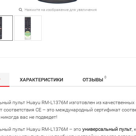
Нажмите на изображение для увеличения
0
Р
ХАРАКТЕРИСТИКИ
ОТЗЫВЫ
ьный пульт Huayu RM-L1376M изготовлен из качественных 
т соответствия СЕ – это международный сертификат соот
 никогда вас не подведет!
ьный пульт Huayu RM-L1376M – это
универсальный пульт
,