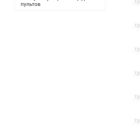
пультов