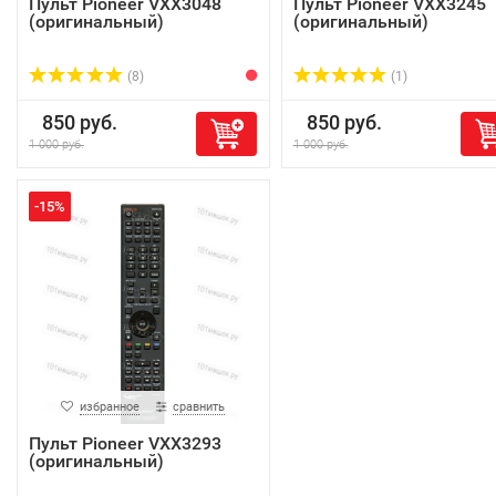
Пульт Pioneer VXX3048
Пульт Pioneer VXX3245
(оригинальный)
(оригинальный)
(8)
(1)
850 руб.
850 руб.
1 000 руб.
1 000 руб.
-15%
избранное
сравнить
Пульт Pioneer VXX3293
(оригинальный)