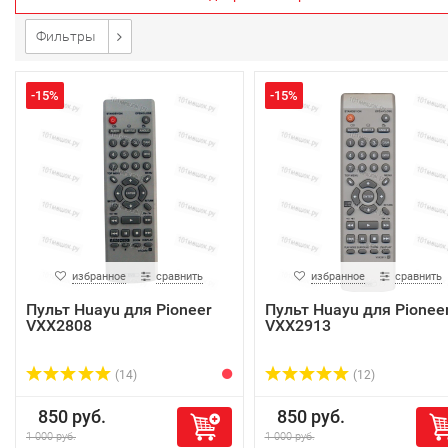
Фильтры
-15%
-15%
избранное
сравнить
избранное
сравнить
Пульт Huayu для Pioneer
Пульт Huayu для Pionee
VXX2808
VXX2913
(14)
(12)
850 руб.
850 руб.
1 000 руб.
1 000 руб.