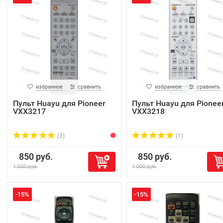
избранное
сравнить
избранное
сравнить
Пульт Huayu для Pioneer
Пульт Huayu для Pionee
VXX3217
VXX3218
(3)
(1)
850 руб.
850 руб.
1 000 руб.
1 000 руб.
-15%
-15%