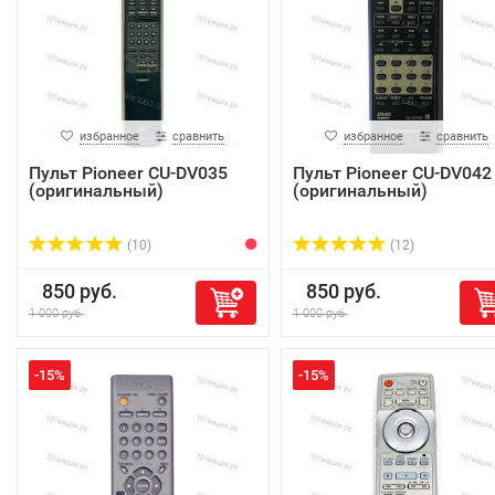
избранное
сравнить
избранное
сравнить
Пульт Pioneer CU-DV035
Пульт Pioneer CU-DV042
(оригинальный)
(оригинальный)
(10)
(12)
850 руб.
850 руб.
1 000 руб.
1 000 руб.
-15%
-15%