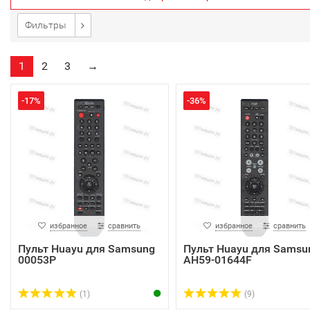
Фильтры
1
2
3
→
-17%
-36%
избранное
сравнить
избранное
сравнить
Пульт Huayu для Samsung
Пульт Huayu для Samsu
00053P
AH59-01644F
(1)
(9)