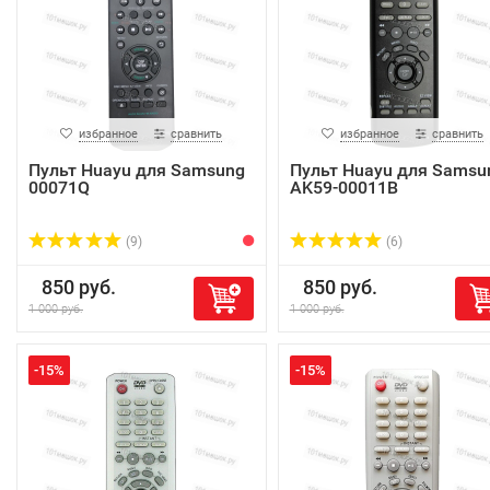
избранное
сравнить
избранное
сравнить
Пульт Huayu для Samsung
Пульт Huayu для Samsu
00071Q
AK59-00011B
(9)
(6)
850 руб.
850 руб.
1 000 руб.
1 000 руб.
-15%
-15%