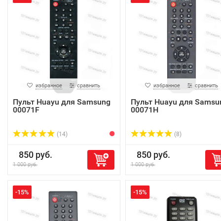
избранное
сравнить
избранное
сравнить
Пульт Huayu для Samsung
Пульт Huayu для Samsu
00071F
00071H
(14)
(8)
850 руб.
850 руб.
1 000 руб.
1 000 руб.
-15%
-15%