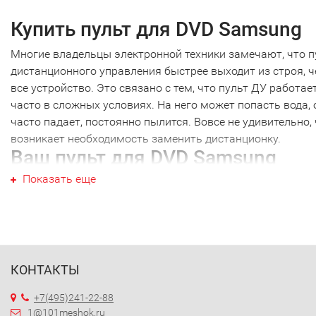
Купить пульт для DVD Samsung
Многие владельцы электронной техники замечают, что п
дистанционного управления быстрее выходит из строя, 
все устройство. Это связано с тем, что пульт ДУ работае
часто в сложных условиях. На него может попасть вода, 
часто падает, постоянно пылится. Вовсе не удивительно,
возникает необходимость заменить дистанционку.
Ваш пульт для DVD Samsung
Показать еще
Ваш пульт для DVD Samsung не являются исключением, к
техника других производителей. Наиболее часто требуетс
новый пульт для DVD Samsung именно этой марки. Перед
как купить пульт для DVD Samsung, необходимо точно
выяснить модель своей техники. Дело в том, что почти
каждый пульт ДУ работает только с определенной модел
КОНТАКТЫ
Ошибившись в выборе, вы получите просто красивое
+7(495)241-22-88
устройство, которое не будет работать с вашей техникой.
1@101meshok.ru