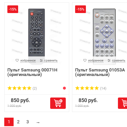
-15%
-15%
избранное
сравнить
избранное
сравнить
Пульт Samsung 00071H
Пульт Samsung 01053A
(оригинальный)
(оригинальный)
(2)
(14)
850 руб.
850 руб.
1 000 руб.
1 000 руб.
1
2
3
→