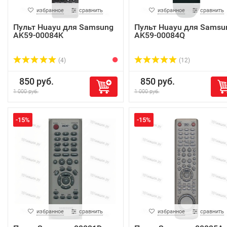
избранное
сравнить
избранное
сравнить
Пульт Huayu для Samsung
Пульт Huayu для Samsu
AK59-00084K
AK59-00084Q
(4)
(12)
850 руб.
850 руб.
1 000 руб.
1 000 руб.
-15%
-15%
избранное
сравнить
избранное
сравнить