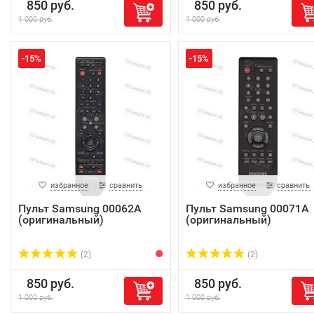
850 руб.
850 руб.
1 000 руб.
1 000 руб.
-15%
-15%
избранное
сравнить
избранное
сравнить
Пульт Samsung 00062A
Пульт Samsung 00071A
(оригинальный)
(оригинальный)
(2)
(2)
850 руб.
850 руб.
1 000 руб.
1 000 руб.