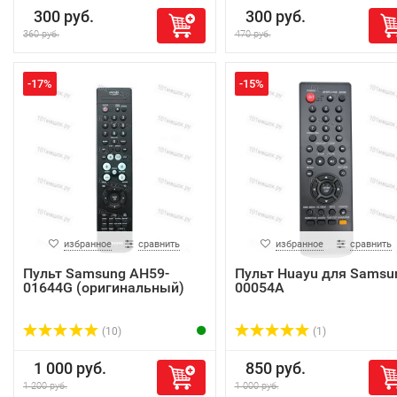
300 руб.
300 руб.
360 руб.
470 руб.
-17%
-15%
избранное
сравнить
избранное
сравнить
Пульт Samsung AH59-
Пульт Huayu для Samsu
01644G (оригинальный)
00054A
(10)
(1)
1 000 руб.
850 руб.
1 200 руб.
1 000 руб.