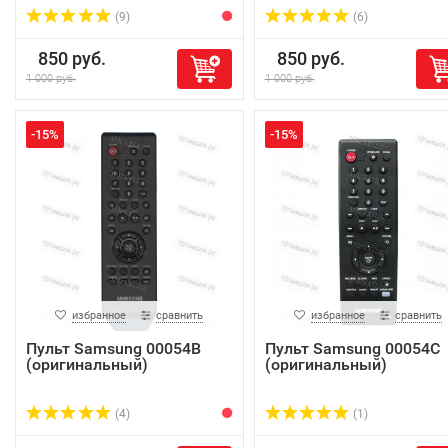
(9)
(6)
850 руб.
850 руб.
1 000 руб.
1 000 руб.
-15%
-15%
избранное
сравнить
избранное
сравнить
Пульт Samsung 00054B
Пульт Samsung 00054C
(оригинальный)
(оригинальный)
(4)
(1)