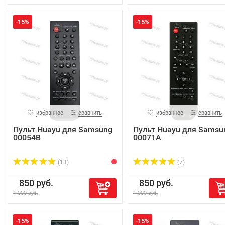
-15%
-15%
избранное
сравнить
избранное
сравнить
Пульт Huayu для Samsung
Пульт Huayu для Samsu
00054B
00071A
(13)
(7)
850 руб.
850 руб.
1 000 руб.
1 000 руб.
-15%
-15%