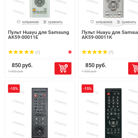
избранное
сравнить
избранное
сравнить
Пульт Huayu для Samsung
Пульт Huayu для Samsu
AK59-00011E
AK59-00011K
(1)
(7)
850 руб.
850 руб.
1 000 руб.
1 000 руб.
-15%
-15%