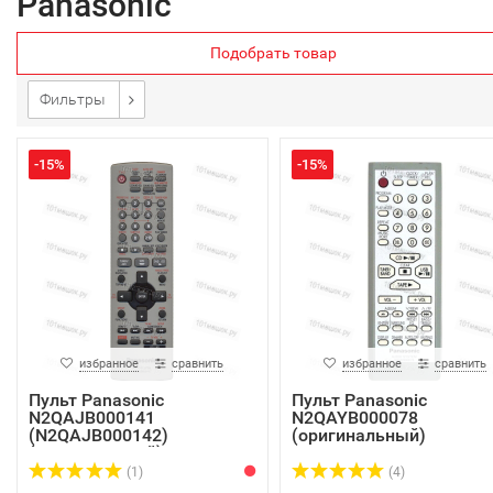
Panasonic
Подобрать товар
Фильтры
-15%
-15%
избранное
сравнить
избранное
сравнить
Пульт Panasonic
Пульт Panasonic
N2QAJB000141
N2QAYB000078
(N2QAJB000142)
(оригинальный)
(оригинальный)
(1)
(4)