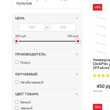
пультов
-25%
ЦЕНА:
—
300 руб.
450 руб.
ПРОИЗВОДИТЕЛЬ:
Универса
Huayu
ClickPdu
(iFFalco
ОБУЧАЕМЫЙ:
Не обучаемый
450 ру
600 руб.
ЦВЕТ ТОВАРА:
белый
-55%
черный