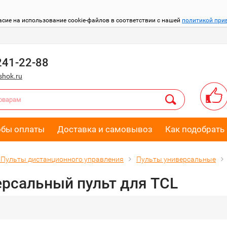
асие на использование cookie-файлов в соответствии с нашей
политикой при
241-22-88
hok.ru
обы оплаты
Доставка и самовывоз
Как подобрать 
Пульты дистанционного управления
Пульты универсальные
рсальный пульт для TCL