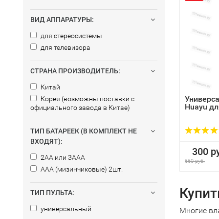
ВИД АППАРАТУРЫ:
для стереосистемы
для телевизора
СТРАНА ПРОИЗВОДИТЕЛЬ:
Китай
Универса
Корея (возможны поставки с
Huayu дл
официального завода в Китае)
ТИП БАТАРЕЕК (В КОМПЛЕКТ НЕ
ВХОДЯТ):
300 ру
2AA или 3AAA
660 руб.
AAA (мизинчиковые) 2шт.
Купит
ТИП ПУЛЬТА:
универсальный
Многие вл