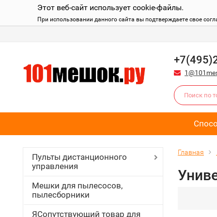
Этот веб-сайт использует cookie-файлы.
При использовании данного сайта вы подтверждаете свое согл
+7(495)
1@101mes
Спос
Главная
Пульты дистанционного
управления
Униве
Мешки для пылесосов,
пылесборники
ЯСопутствующий товар для