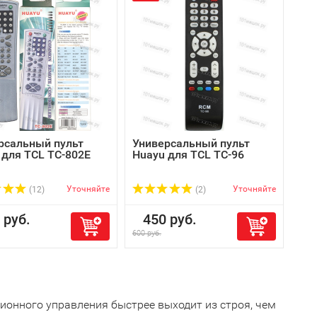
рсальный пульт
Универсальный пульт
 для TCL TC-802E
Huayu для TCL TC-96
Уточняйте
Уточняйте
(12)
(2)
руб.
450 руб.
600 руб.
ионного управления быстрее выходит из строя, чем