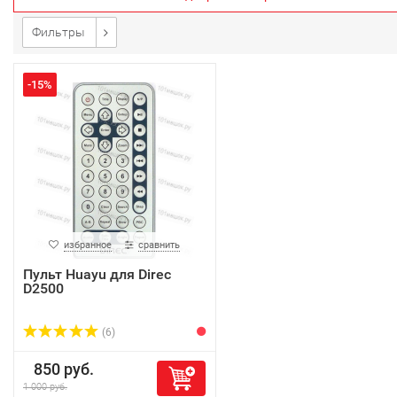
Фильтры
-15%
избранное
сравнить
Пульт Huayu для Direc
D2500
(6)
850 руб.
1 000 руб.