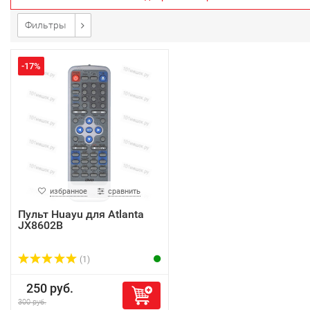
Фильтры
-17%
избранное
сравнить
Пульт Huayu для Atlanta
JX8602B
(1)
250 руб.
300 руб.