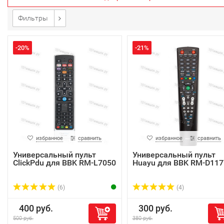
Фильтры
-20%
-21%
избранное
сравнить
избранное
сравнить
Универсальный пульт
Универсальный пульт
ClickPdu для BBK RM-L7050
Huayu для BBK RM-D117
(6)
(4)
400 руб.
300 руб.
500 руб.
380 руб.