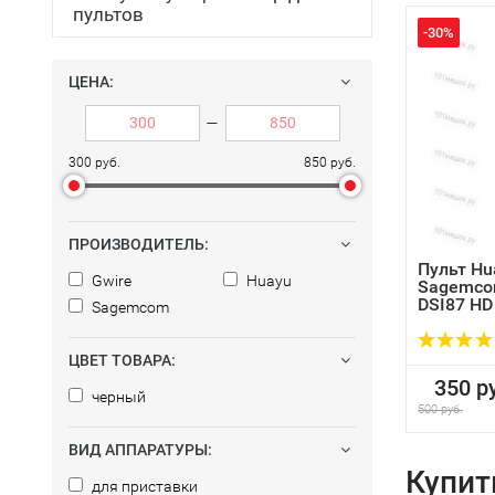
пультов
-30%
ЦЕНА:
—
300 руб.
850 руб.
ПРОИЗВОДИТЕЛЬ:
Пульт Hu
Gwire
Huayu
Sagemco
DSI87 HD
Sagemcom
ЦВЕТ ТОВАРА:
350 ру
черный
500 руб.
ВИД АППАРАТУРЫ:
Купит
для приставки