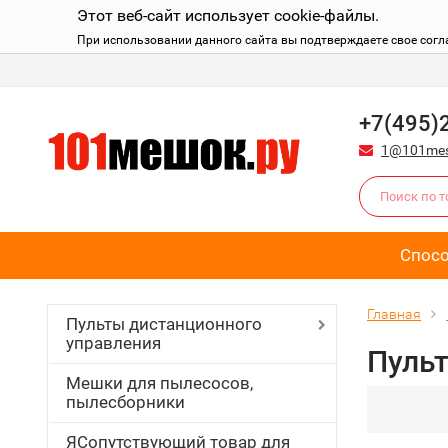
Этот веб-сайт использует cookie-файлы.
При использовании данного сайта вы подтверждаете свое согл
+7(495)
1@101mes
Спос
Главная
Пульты дистанционного
управления
Пуль
Мешки для пылесосов,
пылесборники
ЯСопутствующий товар для