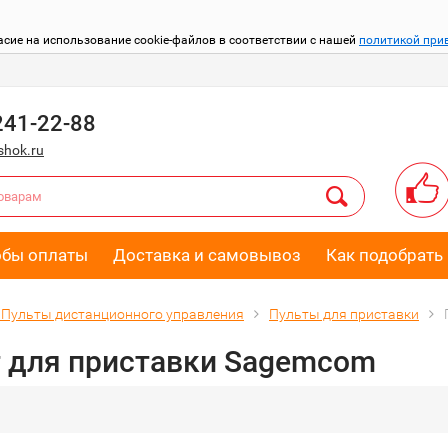
асие на использование cookie-файлов в соответствии с нашей
политикой при
241-22-88
hok.ru
обы оплаты
Доставка и самовывоз
Как подобрать 
Пульты дистанционного управления
Пульты для приставки
т для приставки Sagemcom