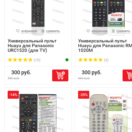
избранное
сравнить
избранное
сравнить
Универсальный пульт
Универсальный пульт
Huayu для Panasonic
Huayu для Panasonic RM
URC1520 (для TV)
1020M
(10)
(3)
300 руб.
300 руб.
380 руб.
660 руб.
-14%
-25%