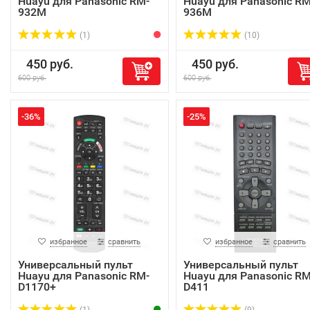
Huayu для Panasonic RM-
Huayu для Panasonic RM
932M
936M
(1)
(10)
450 руб.
450 руб.
600 руб.
600 руб.
-36%
-25%
избранное
сравнить
избранное
сравнить
Универсальный пульт
Универсальный пульт
Huayu для Panasonic RM-
Huayu для Panasonic RM
D1170+
D411