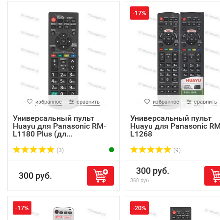
-17%
избранное
сравнить
избранное
сравнить
Универсальный пульт
Универсальный пульт
Huayu для Panasonic RM-
Huayu для Panasonic RM
L1180 Plus (дл...
L1268
(3)
(9)
300 руб.
300 руб.
360 руб.
-17%
-20%