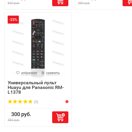
600 руб.
390 руб.
-23%
избранное
сравнить
Универсальный пульт
Huayu для Panasonic RM-
L1378
(3)
300 руб.
390 руб.