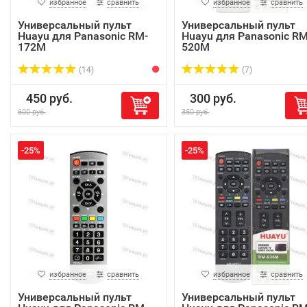
избранное
сравнить
избранное
сравнить
Универсальный пульт
Универсальный пульт
Huayu для Panasonic RM-
Huayu для Panasonic RM
172M
520M
(14)
(7)
450 руб.
300 руб.
600 руб.
350 руб.
-25%
-25%
избранное
сравнить
избранное
сравнить
Универсальный пульт
Универсальный пульт