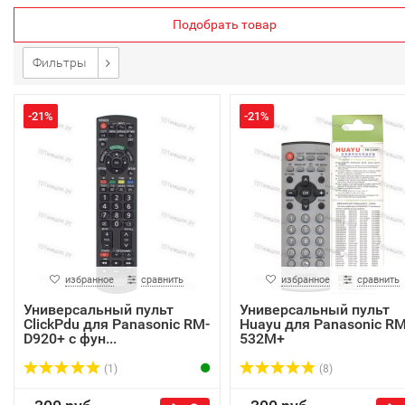
Подобрать товар
Фильтры
-21%
-21%
избранное
сравнить
избранное
сравнить
Универсальный пульт
Универсальный пульт
ClickPdu для Panasonic RM-
Huayu для Panasonic RM
D920+ c фун...
532M+
(1)
(8)