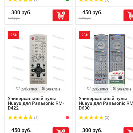
(1)
(9)
300 руб.
450 руб.
470 руб.
600 руб.
-25%
-23%
избранное
сравнить
избранное
сравнить
Универсальный пульт
Универсальный пульт
Huayu для Panasonic RM-
Huayu для Panasonic RM
D422
D630
(4)
(3)
450 руб.
300 руб.