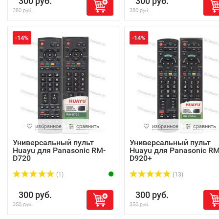
300 руб.
300 руб.
380 руб.
380 руб.
-14%
-14%
избранное
сравнить
избранное
сравнить
Универсальный пульт
Универсальный пульт
Huayu для Panasonic RM-
Huayu для Panasonic RM
D720
D920+
(1)
(13)
300 руб.
300 руб.
350 руб.
350 руб.