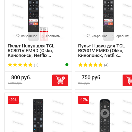
избранное
сравнить
избранное
сравнить
Пульт Huayu для TCL
Пульт Huayu для TCL
RC901V FMRD (Okko,
RC901V FMRD (Okko,
Кинопоиск, Netflix...
Кинопоиск, Netflix...
(1)
(4)
800 руб.
750 руб.
1 000 руб.
900 руб.
-20%
-17%