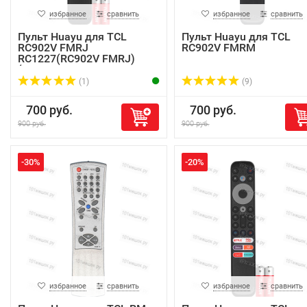
избранное
сравнить
избранное
сравнить
Пульт Huayu для TCL
Пульт Huayu для TCL
RC902V FMRJ
RC902V FMRM
RC1227(RC902V FMRJ)
(голо...
(1)
(9)
700 руб.
700 руб.
900 руб.
900 руб.
-30%
-20%
избранное
сравнить
избранное
сравнить