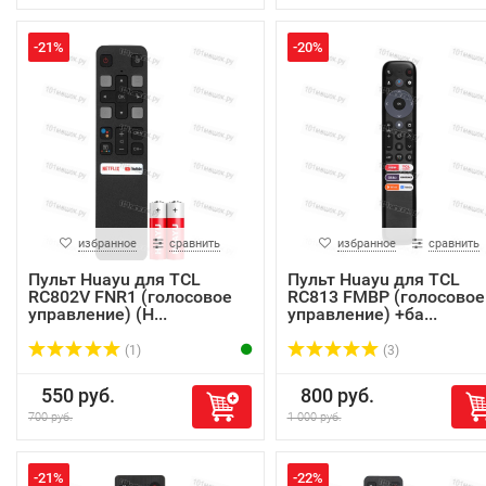
-21%
-20%
избранное
сравнить
избранное
сравнить
Пульт Huayu для TCL
Пульт Huayu для TCL
RC802V FNR1 (голосовое
RC813 FMBP (голосовое
управление) (H...
управление) +ба...
(1)
(3)
550 руб.
800 руб.
700 руб.
1 000 руб.
-21%
-22%