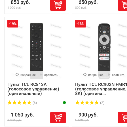
850 руб.
650 руб.
1 000 руб.
800 руб.
-19%
-18%
избранное
сравнить
избранное
сравнить
Пульт TCL RC813A
Пульт TCL RC902N FMR
(голосовое управление)
(голосовое управление,
(оригинальный)
8K) (оригина...
(6)
(2)
1 050 руб.
900 руб.
1 300 руб.
1 100 руб.