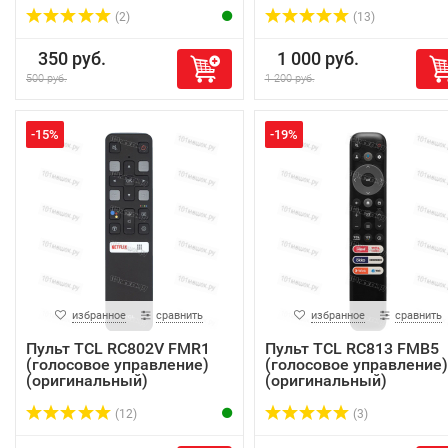
(2)
(13)
350 руб.
1 000 руб.
500 руб.
1 200 руб.
-15%
-19%
избранное
сравнить
избранное
сравнить
Пульт TCL RC802V FMR1
Пульт TCL RC813 FMB5
(голосовое управление)
(голосовое управление)
(оригинальный)
(оригинальный)
(12)
(3)