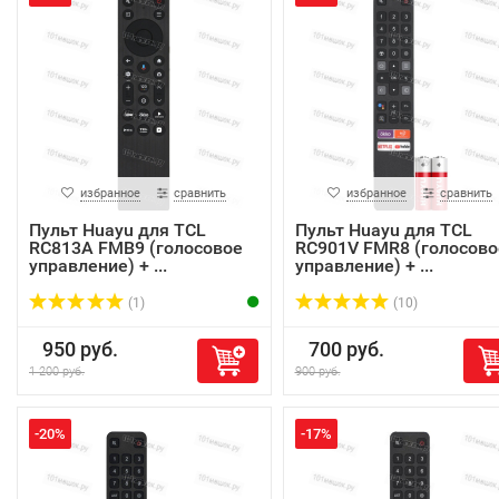
избранное
сравнить
избранное
сравнить
Пульт Huayu для TCL
Пульт Huayu для TCL
RC813A FMB9 (голосовое
RC901V FMR8 (голосово
управление) + ...
управление) + ...
(1)
(10)
950 руб.
700 руб.
1 200 руб.
900 руб.
-20%
-17%