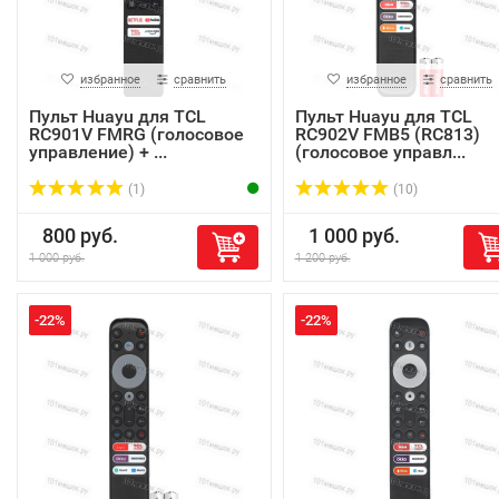
избранное
сравнить
избранное
сравнить
Пульт Huayu для TCL
Пульт Huayu для TCL
RC901V FMRG (голосовое
RC902V FMB5 (RC813)
управление) + ...
(голосовое управл...
(1)
(10)
800 руб.
1 000 руб.
1 000 руб.
1 200 руб.
-22%
-22%