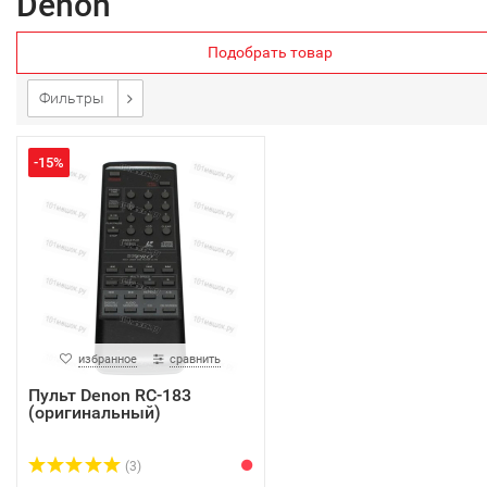
Denon
Подобрать товар
Фильтры
-15%
избранное
сравнить
Пульт Denon RC-183
(оригинальный)
(3)