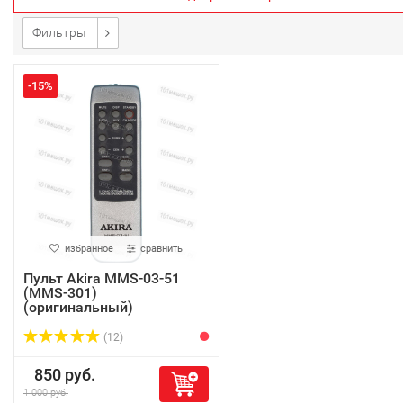
Фильтры
-15%
избранное
сравнить
Пульт Akira MMS-03-51
(MMS-301)
(оригинальный)
(12)
850 руб.
1 000 руб.