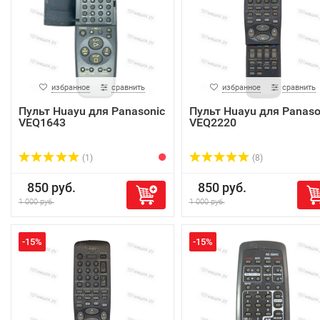
избранное
сравнить
избранное
сравнить
Пульт Huayu для Panasonic
Пульт Huayu для Panaso
VEQ1643
VEQ2220
(1)
(8)
850 руб.
850 руб.
1 000 руб.
1 000 руб.
-15%
-15%