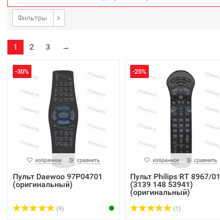
Фильтры
1
2
3
→
-30%
-25%
избранное
сравнить
избранное
сравнить
Пульт Daewoo 97P04701
Пульт Philips RT 8967/0
(оригинальный)
(3139 148 53941)
(оригинальный)
(9)
(1)