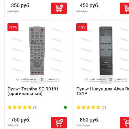
350 руб.
450 руб.
500 руб.
600 руб.
-17%
-15%
избранное
сравнить
избранное
сравнить
Пульт Toshiba SE-R0191
Пульт Huayu для Aiwa R
(оригинальный)
T31P
(9)
(7)
750 руб.
850 руб.
900 руб.
1 000 руб.