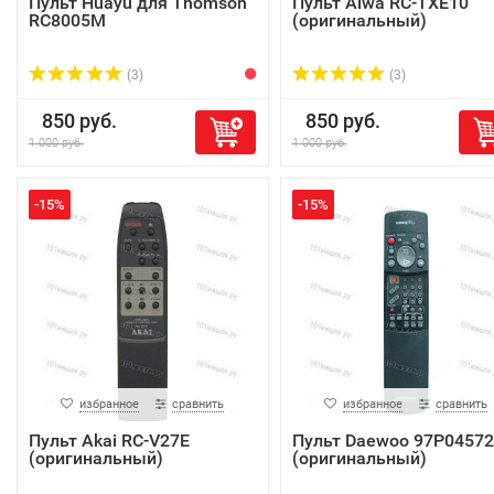
Пульт Huayu для Thomson
Пульт Aiwa RC-TXE10
RC8005M
(оригинальный)
(3)
(3)
850 руб.
850 руб.
1 000 руб.
1 000 руб.
-15%
-15%
избранное
сравнить
избранное
сравнить
Пульт Akai RC-V27E
Пульт Daewoo 97P0457
(оригинальный)
(оригинальный)