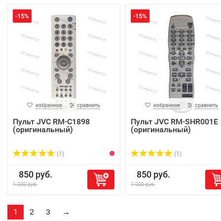
-15%
-15%
избранное
сравнить
избранное
сравнить
Пульт JVC RM-C1898
Пульт JVC RM-SHR001E
(оригинальный)
(оригинальный)
(1)
(1)
850 руб.
850 руб.
1 000 руб.
1 000 руб.
1
2
3
→