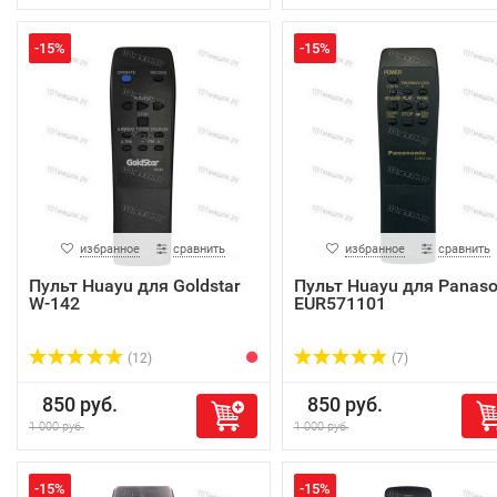
-15%
-15%
избранное
сравнить
избранное
сравнить
Пульт Huayu для Goldstar
Пульт Huayu для Panaso
W-142
EUR571101
(12)
(7)
850 руб.
850 руб.
1 000 руб.
1 000 руб.
-15%
-15%