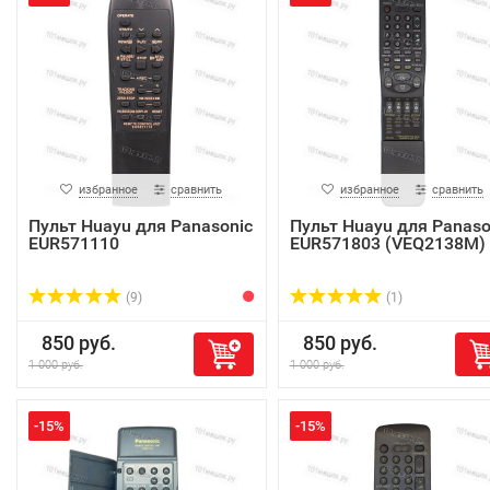
избранное
сравнить
избранное
сравнить
Пульт Huayu для Panasonic
Пульт Huayu для Panaso
EUR571110
EUR571803 (VEQ2138M)
(9)
(1)
850 руб.
850 руб.
1 000 руб.
1 000 руб.
-15%
-15%