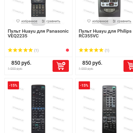
избранное
сравнить
избранное
сравнить
Пульт Huayu для Panasonic
Пульт Huayu для Philips
VEQ2235
RC355VC
(1)
(1)
850 руб.
850 руб.
1 000 руб.
1 000 руб.
-15%
-15%