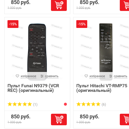
850 руб.
850 руб.
1 000 руб.
1 000 руб.
-15%
-15%
избранное
сравнить
избранное
сравнить
Пульт Funai N9379 (VCR
Пульт Hitachi VT-RMP75
REC) (оригинальный)
(оригинальный)
(1)
(6)
850 руб.
850 руб.
1 000 руб.
1 000 руб.