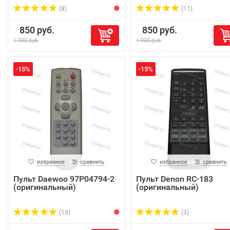
(8)
(11)
850 руб.
850 руб.
1 000 руб.
1 000 руб.
-15%
-15%
избранное
сравнить
избранное
сравнить
Пульт Daewoo 97P04794-2
Пульт Denon RC-183
(оригинальный)
(оригинальный)
(13)
(3)