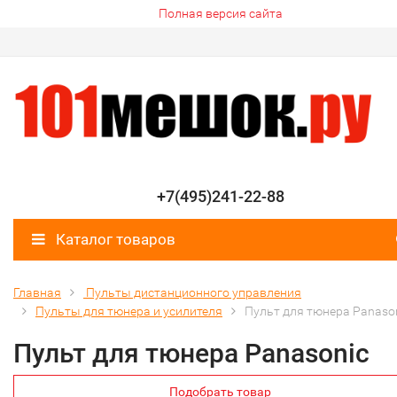
Полная версия сайта
+7(495)241-22-88
Каталог товаров
Главная
Пульты дистанционного управления
Пульты для тюнера и усилителя
Пульт для тюнера Panaso
Пульт для тюнера Panasonic
Подобрать товар