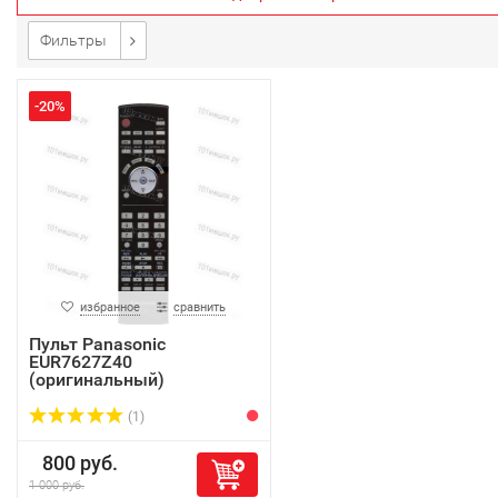
Фильтры
-20%
избранное
сравнить
Пульт Panasonic
EUR7627Z40
(оригинальный)
(1)
800 руб.
1 000 руб.