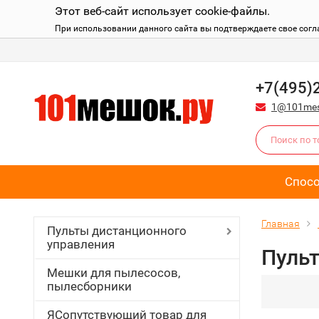
Этот веб-сайт использует cookie-файлы.
При использовании данного сайта вы подтверждаете свое согл
+7(495)
1@101mes
Спос
Главная
Пульты дистанционного
управления
Пульт
Мешки для пылесосов,
пылесборники
ЯСопутствующий товар для