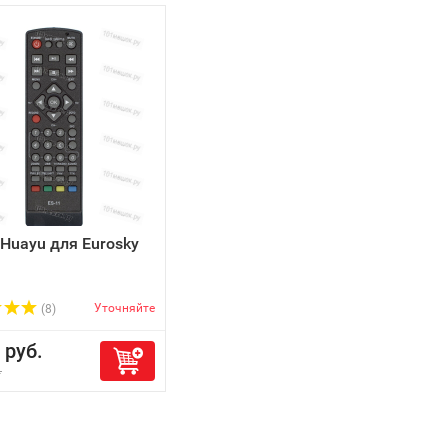
 Huayu для Eurosky
Уточняйте
(8)
руб.
.