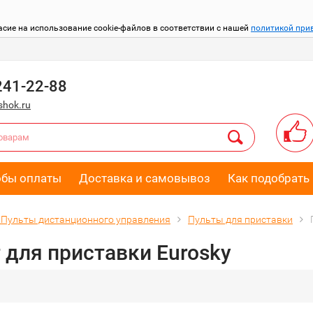
асие на использование cookie-файлов в соответствии с нашей
политикой при
241-22-88
hok.ru
обы оплаты
Доставка и самовывоз
Как подобрать 
Пульты дистанционного управления
Пульты для приставки
 для приставки Eurosky