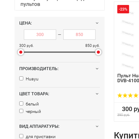
пультов
-23%
ЦЕНА:
—
300 руб.
850 руб.
ПРОИЗВОДИТЕЛЬ:
Пульт Hu
Huayu
DVB-410
ЦВЕТ ТОВАРА:
белый
300 ру
черный
390 руб.
ВИД АППАРАТУРЫ:
Купит
для приставки