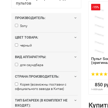
пультов
-15%
ПРОИЗВОДИТЕЛЬ:
Sony
ЦВЕТ ТОВАРА:
черный
ВИД АППАРАТУРЫ:
Пульт S
(оригина
для саундбара
СТРАНА ПРОИЗВОДИТЕЛЬ:
850 ру
Корея (возможны поставки с
официального завода в Китае)
1 000 руб.
ТИП БАТАРЕЕК (В КОМПЛЕКТ НЕ
Купит
ВХОДЯТ):