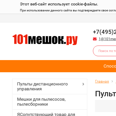
Этот веб-сайт использует cookie-файлы.
При использовании данного сайта вы подтверждаете свое согл
+7(495)
1@101mes
Спос
Главная
Пульты дистанционного
управления
Пульт
Мешки для пылесосов,
пылесборники
ЯСопутствующий товар для