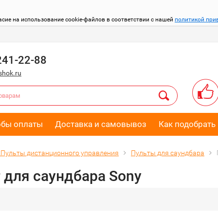
асие на использование cookie-файлов в соответствии с нашей
политикой при
241-22-88
hok.ru
обы оплаты
Доставка и самовывоз
Как подобрать 
Пульты дистанционного управления
Пульты для саундбара
 для саундбара Sony