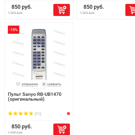
850 руб.
850 руб.
1 000 руб.
1 000 руб.
-15%
избранное
сравнить
Пульт Sanyo RB-UB1470
(оригинальный)
(11)
850 руб.
1 000 руб.