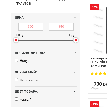
пультов
-22%
ЦЕНА:
—
300 руб.
850 руб.
ПРОИЗВОДИТЕЛЬ:
Универса
Huayu
ClickPdu
каминов и
ОБУЧАЕМЫЙ:
Не обучаемый
700 ру
900 руб.
ЦВЕТ ТОВАРА:
черный
-19%