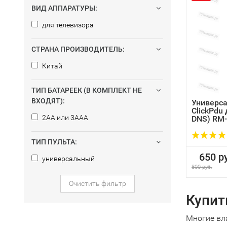
ВИД АППАРАТУРЫ:
для телевизора
СТРАНА ПРОИЗВОДИТЕЛЬ:
Китай
ТИП БАТАРЕЕК (В КОМПЛЕКТ НЕ
ВХОДЯТ):
Универса
ClickPdu 
2AA или 3AAA
DNS) RM-
ТИП ПУЛЬТА:
650 ру
универсальный
800 руб.
Очистить фильтр
Купит
Многие вл