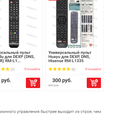
рсальный пульт
Универсальный пульт
du для DEXP (DNS,
Huayu для DEXP, DNS,
) RM-L1...
Hisense RM-L1335
Уточняйте
Уточняйте
(2)
(8)
руб.
300 руб.
660 руб.
ионного управления быстрее выходит из строя, чем