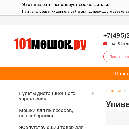
Этот веб-сайт использует cookie-файлы.
При использовании данного сайта вы подтверждаете свое согл
+7(495)
1@101mes
Спос
Главная
Пульты дистанционного
управления
Униве
Мешки для пылесосов,
пылесборники
ЯСопутствующий товар для