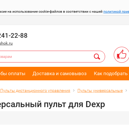
асие на использование cookie-файлов в соответствии с нашей
политикой при
241-22-88
hok.ru
обы оплаты
Доставка и самовывоз
Как подобрать 
Пульты дистанционного управления
Пульты универсальные
рсальный пульт для Dexp