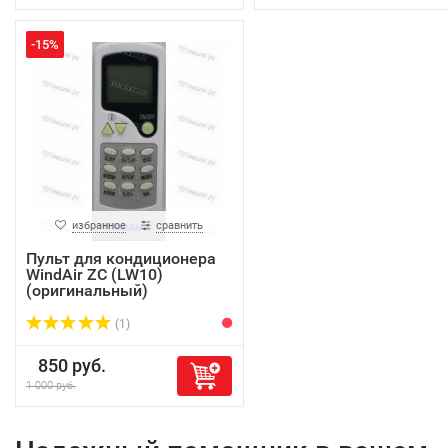
-15%
избранное
сравнить
Пульт для кондиционера
WindAir ZC (LW10)
(оригинальный)
(1)
850 руб.
1 000 руб.