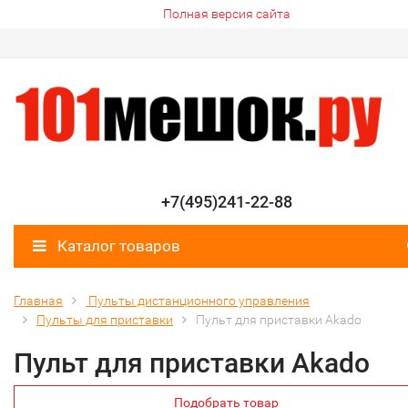
Полная версия сайта
+7(495)241-22-88
Каталог товаров
Главная
Пульты дистанционного управления
Пульты для приставки
Пульт для приставки Akado
Пульт для приставки Akado
Подобрать товар