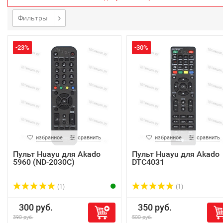
Фильтры
-23%
-30%
избранное
сравнить
избранное
сравнить
Пульт Huayu для Akado
Пульт Huayu для Akado
5960 (ND-2030C)
DTC4031
(1)
(1)
300 руб.
350 руб.
390 руб.
500 руб.