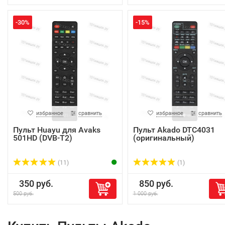
-30%
-15%
избранное
сравнить
избранное
сравнить
Пульт Huayu для Avaks
Пульт Akado DTC4031
501HD (DVB-T2)
(оригинальный)
(11)
(1)
350 руб.
850 руб.
500 руб.
1 000 руб.