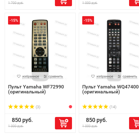
1 700 руб.
1 000 руб.
-15%
-15%
избранное
сравнить
избранное
сравнить
Пульт Yamaha WF72990
Пульт Yamaha WQ47400
(оригинальный)
(оригинальный)
(3)
(14)
850 руб.
850 руб.
1 000 руб.
1 000 руб.