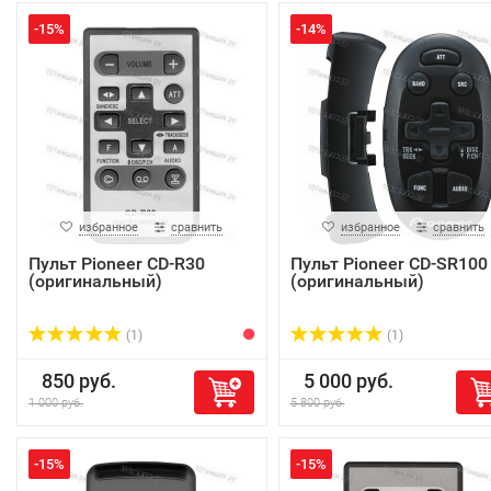
-15%
-14%
избранное
сравнить
избранное
сравнить
Пульт Pioneer CD-R30
Пульт Pioneer CD-SR100
(оригинальный)
(оригинальный)
(1)
(1)
850 руб.
5 000 руб.
1 000 руб.
5 800 руб.
-15%
-15%