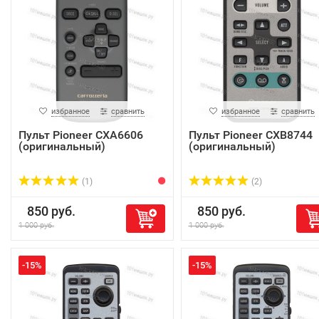
избранное
сравнить
избранное
сравнить
Пульт Pioneer CXA6606
Пульт Pioneer CXB8744
(оригинальный)
(оригинальный)
(1)
(2)
850 руб.
850 руб.
1 000 руб.
1 000 руб.
-15%
-15%