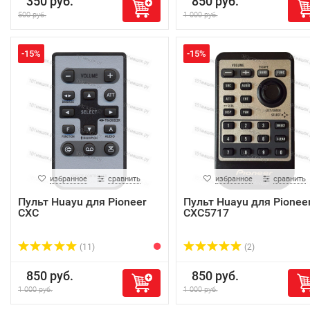
350 руб.
850 руб.
500 руб.
1 000 руб.
-15%
-15%
избранное
сравнить
избранное
сравнить
Пульт Huayu для Pioneer
Пульт Huayu для Pionee
CXC
CXC5717
(11)
(2)
850 руб.
850 руб.
1 000 руб.
1 000 руб.