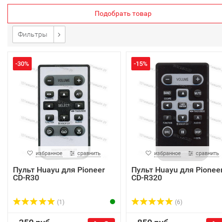
Подобрать товар
Фильтры
-30%
-15%
избранное
сравнить
избранное
сравнить
Пульт Huayu для Pioneer
Пульт Huayu для Pionee
CD-R30
CD-R320
(1)
(6)