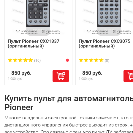
избранное
сравнить
избранное
сравнить
Пульт Pioneer CXC1337
Пульт Pioneer CXC3075
(оригинальный)
(оригинальный)
(10)
(8)
850 руб.
850 руб.
1 000 руб.
1 000 руб.
Купить пульт для автомагнитол
Pioneer
Многие владельцы электронной техники замечают, что п
дистанционного управления быстрее выходит из строя, 
все устройство. Это связано с тем, что пульт ДУ работае