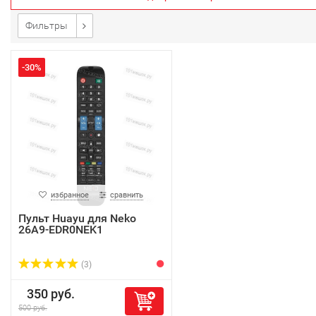
Фильтры
-30%
избранное
сравнить
Пульт Huayu для Neko
26A9-EDR0NEK1
(3)
350 руб.
500 руб.