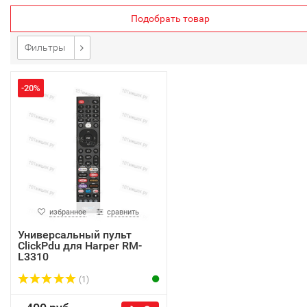
Подобрать товар
Фильтры
-20%
избранное
сравнить
Универсальный пульт
ClickPdu для Harper RM-
L3310
(1)