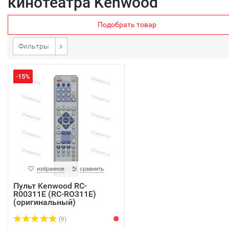
кинотеатра Kenwood
Подобрать товар
Фильтры
-15%
избранное
сравнить
Пульт Kenwood RC-
R00311E (RC-RO311E)
(оригинальный)
(9)