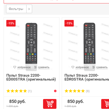
Фильтры
-15%
-15%
избранное
сравнить
избранное
сравнить
Пульт Straus 2200-
Пульт Straus 2200-
ED00STRA (оригинальный)
EDR0STRA (оригинальн
(1)
(9)
850 руб.
850 руб.
1 000 руб.
1 000 руб.