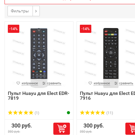
Фильтры
-14%
-14%
избранное
сравнить
избранное
сравнить
Пульт Huayu для Elect EDR-
Пульт Huayu для Elect E
7819
7916
(1)
(11)
300 руб.
300 руб.
350 руб.
350 руб.