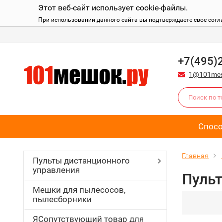
Этот веб-сайт использует cookie-файлы.
При использовании данного сайта вы подтверждаете свое согл
+7(495)
1@101mes
Спос
Главная
Пульты дистанционного
управления
Пульт
Мешки для пылесосов,
пылесборники
ЯСопутствующий товар для