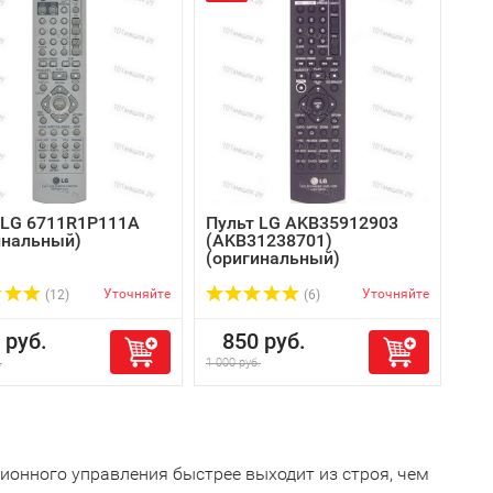
 LG 6711R1P111A
Пульт LG AKB35912903
инальный)
(AKB31238701)
(оригинальный)
Уточняйте
Уточняйте
(12)
(6)
руб.
850 руб.
.
1 000 руб.
ионного управления быстрее выходит из строя, чем