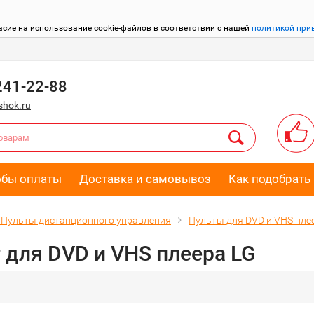
асие на использование cookie-файлов в соответствии с нашей
политикой при
241-22-88
hok.ru
обы оплаты
Доставка и самовывоз
Как подобрать 
Пульты дистанционного управления
Пульты для DVD и VHS пле
 для DVD и VHS плеера LG