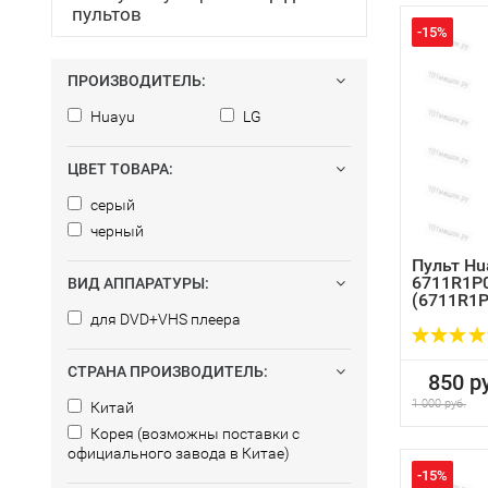
пультов
-15%
ПРОИЗВОДИТЕЛЬ:
Huayu
LG
ЦВЕТ ТОВАРА:
серый
черный
Пульт Hu
6711R1P
ВИД АППАРАТУРЫ:
(6711R1
для DVD+VHS плеера
СТРАНА ПРОИЗВОДИТЕЛЬ:
850 ру
1 000 руб.
Китай
Корея (возможны поставки с
официального завода в Китае)
-15%