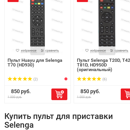
избранное
сравнить
избранное
сравнить
Пульт Huayu для Selenga
Пульт Selenga T20D, T42
T70 (HD930)
T81D, HD950D
(оригинальный)
(2)
(6)
850 руб.
850 руб.
1 000 руб.
1 000 руб.
Купить пульт для приставки
Selenga