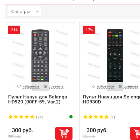
Фильтры
-21%
-17%
избранное
сравнить
избранное
сравнить
Пульт Huayu для Selenga
Пульт Huayu для Seleng
HD920 (00FF-59, Var.2)
HD930D
(14)
(1)
300 руб.
300 руб.
380 руб.
360 руб.