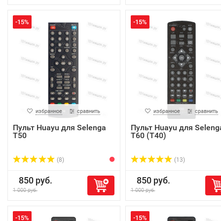
-15%
-15%
избранное
сравнить
избранное
сравнить
Пульт Huayu для Selenga
Пульт Huayu для Seleng
T50
T60 (T40)
(8)
(13)
850 руб.
850 руб.
1 000 руб.
1 000 руб.
-15%
-15%