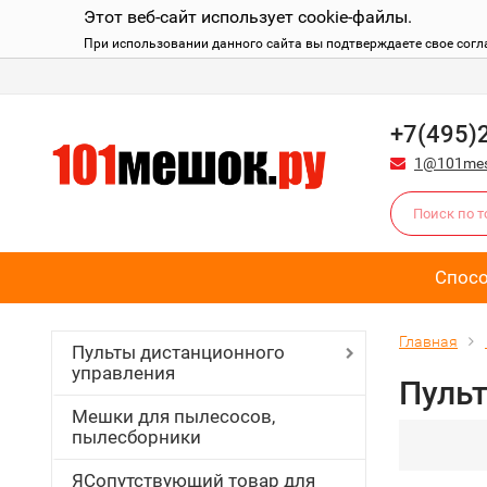
Этот веб-сайт использует cookie-файлы.
При использовании данного сайта вы подтверждаете свое согл
+7(495)
1@101mes
Спос
Главная
Пульты дистанционного
управления
Пульт
Мешки для пылесосов,
пылесборники
ЯСопутствующий товар для