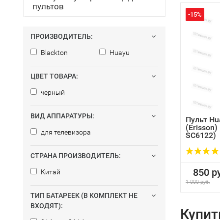
пультов
-15%
ПРОИЗВОДИТЕЛЬ:
Blackton
Huayu
ЦВЕТ ТОВАРА:
черный
ВИД АППАРАТУРЫ:
Пульт Hu
(Erisson)
для телевизора
SC6122)
СТРАНА ПРОИЗВОДИТЕЛЬ:
850 ру
Китай
1 000 руб.
ТИП БАТАРЕЕК (В КОМПЛЕКТ НЕ
ВХОДЯТ):
Купит