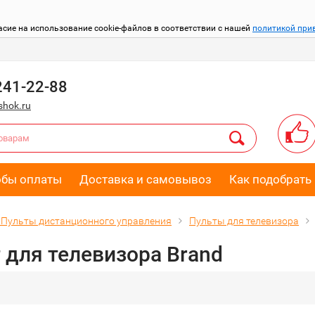
асие на использование cookie-файлов в соответствии с нашей
политикой при
241-22-88
hok.ru
обы оплаты
Доставка и самовывоз
Как подобрать 
Пульты дистанционного управления
Пульты для телевизора
 для телевизора Brand