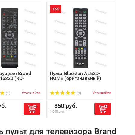
-15%
ayu для Brand
Пульт Blackton AL52D-
 16220 (RC-
HOME (оригинальный)
Уточняйте
Уточняйте
(1)
(9)
б.
850 руб.
1 000 руб.
ь пульт для телевизора Brand