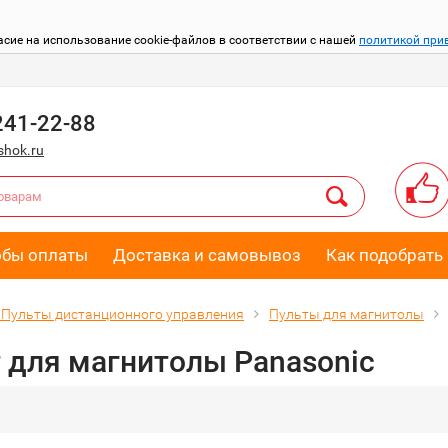
асие на использование cookie-файлов в соответствии с нашей
политикой при
241-22-88
hok.ru
обы оплаты
Доставка и самовывоз
Как подобрать 
Пульты дистанционного управления
Пульты для магнитолы
 для магнитолы Panasonic