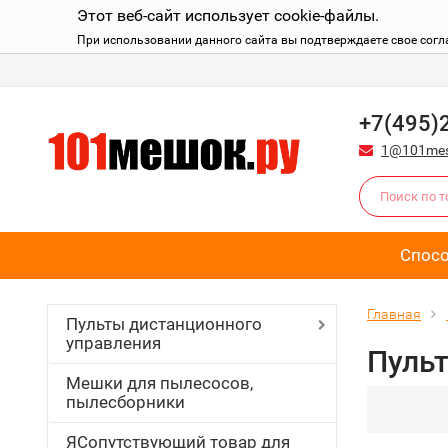
Этот веб-сайт использует cookie-файлы.
При использовании данного сайта вы подтверждаете свое согл
+7(495)
1@101mes
Спос
Главная
Пульты дистанционного
управления
Пульт
Мешки для пылесосов,
пылесборники
ЯСопутствующий товар для