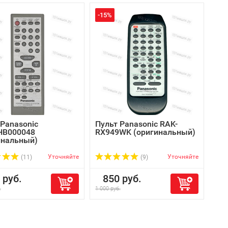
-15%
 Panasonic
Пульт Panasonic RAK-
HB000048
RX949WK (оригинальный)
инальный)
Уточняйте
Уточняйте
(11)
(9)
руб.
850 руб.
.
1 000 руб.