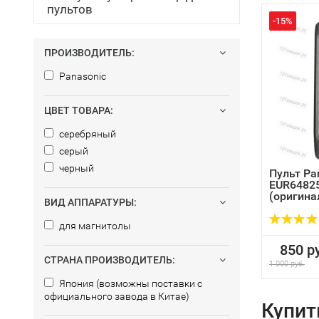
пультов
-15%
ПРОИЗВОДИТЕЛЬ:
Panasonic
ЦВЕТ ТОВАРА:
серебряный
серый
черный
Пульт Pa
EUR6482
(оригина
ВИД АППАРАТУРЫ:
для магнитолы
850 ру
СТРАНА ПРОИЗВОДИТЕЛЬ:
1 000 руб.
Япония (возможны поставки с
официального завода в Китае)
Купит