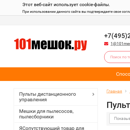
Этот веб-сайт использует cookie-файлы.
При использовании данного сайта вы подтверждаете свое согл
+7(495)
1@101mes
Спос
Главная
Пульты дистанционного
управления
Пульт
Мешки для пылесосов,
пылесборники
Показыв
ЯСопутствующий товар для