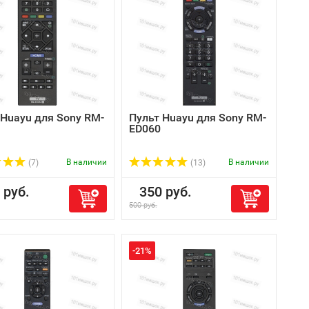
 Huayu для Sony RM-
Пульт Huayu для Sony RM-
ED060
В наличии
В наличии
(7)
(13)
руб.
350 руб.
500 руб.
-21%