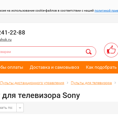
асие на использование cookie-файлов в соответствии с нашей
политикой при
241-22-88
hok.ru
обы оплаты
Доставка и самовывоз
Как подобрать 
Пульты дистанционного управления
Пульты для телевизора
 для телевизора Sony
ать по: