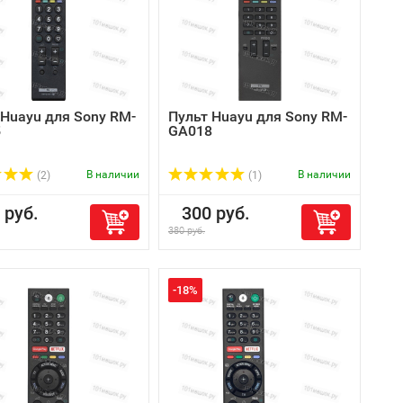
 Huayu для Sony RM-
Пульт Huayu для Sony RM-
5
GA018
В наличии
В наличии
(2)
(1)
руб.
300 руб.
380 руб.
-18%