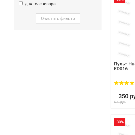
для телевизора
Очистить фильтр
Пульт Hu
ED016
350 ру
500 руб.
-30%