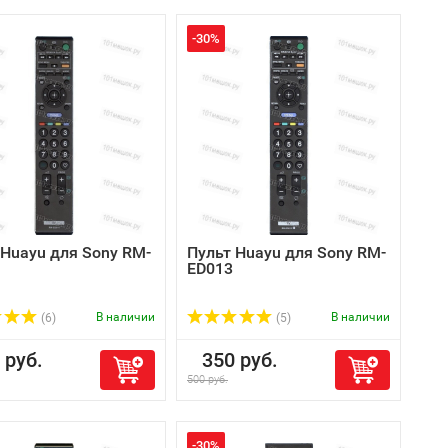
-30%
 Huayu для Sony RM-
Пульт Huayu для Sony RM-
ED013
В наличии
В наличии
(6)
(5)
руб.
350 руб.
500 руб.
-30%