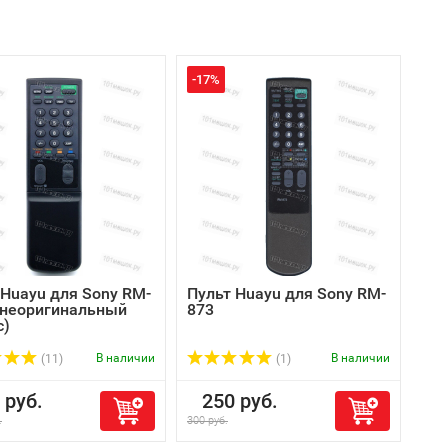
-17%
 Huayu для Sony RM-
Пульт Huayu для Sony RM-
(неоригинальный
873
с)
В наличии
В наличии
(11)
(1)
руб.
250 руб.
.
300 руб.