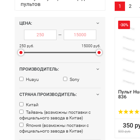
пультов
1
2
ЦЕНА:
-30%
—
250 руб.
15000 руб.
ПРОИЗВОДИТЕЛЬ:
Huayu
Sony
Пульт Hu
СТРАНА ПРОИЗВОДИТЕЛЬ:
836
Китай
Тайвань (возможны поставки с
официального завода в Китае)
350 ру
Япония (возможны поставки с
официального завода в Китае)
500 руб.