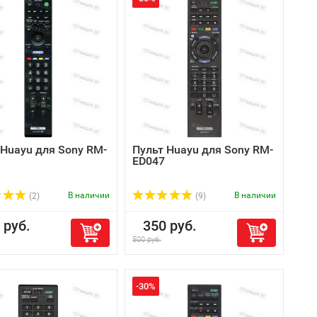
 Huayu для Sony RM-
Пульт Huayu для Sony RM-
ED047
В наличии
В наличии
(2)
(9)
руб.
350 руб.
500 руб.
-30%