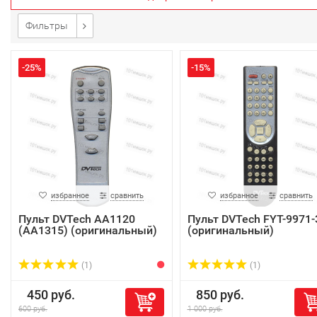
Фильтры
-25%
-15%
избранное
сравнить
избранное
сравнить
Пульт DVTech AA1120
Пульт DVTech FYT-9971-
(AA1315) (оригинальный)
(оригинальный)
(1)
(1)
450 руб.
850 руб.
600 руб.
1 000 руб.