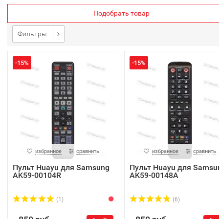
Подобрать товар
Фильтры
-15%
-15%
избранное
сравнить
избранное
сравнить
Пульт Huayu для Samsung
Пульт Huayu для Samsu
AK59-00104R
AK59-00148A
(1)
(6)