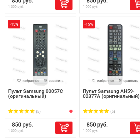
850 руб.
850 руб.
1 000 руб.
1 000 руб.
-15%
-15%
избранное
сравнить
избранное
сравнить
Пульт Samsung 00057C
Пульт Samsung AH59-
(оригинальный)
02377A (оригинальный)
(5)
(5)
850 руб.
850 руб.
1 000 руб.
1 000 руб.