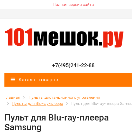
Полная версия сайта
+7(495)241-22-88
Каталог товаров
Главная
Пульты дистанционного управления
Пульты для Blu-ray-плеера
Пульт для Blu-ray-плеера Sams
Пульт для Blu-ray-плеера
Samsung