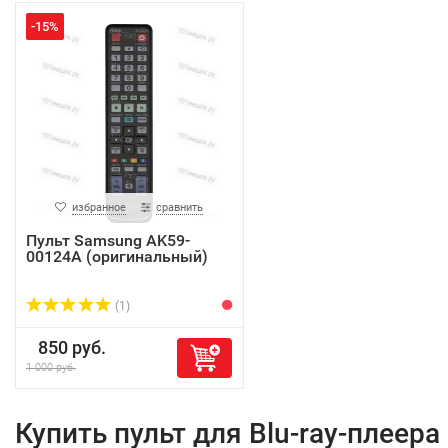
-15%
избранное
сравнить
Пульт Samsung AK59-
00124A (оригинальный)
(1)
850 руб.
1 000 руб.
Купить пульт для Blu-ray-плеера