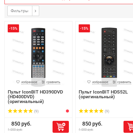
Фильтры
-15%
-15%
избранное
сравнить
избранное
сравнить
Пульт IconBIT HD390DVD
Пульт IconBIT HDS52L
(HD400DVD)
(оригинальный)
(оригинальный)
(9)
(9)
850 руб.
850 руб.
1 000 руб.
1 000 руб.