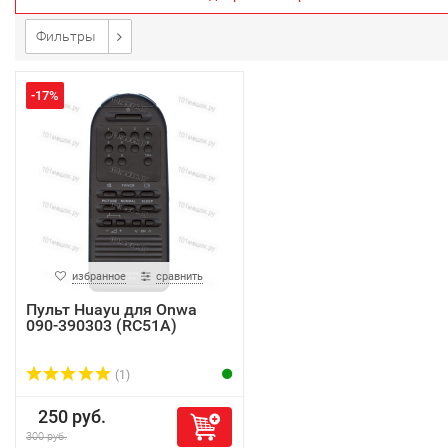
Фильтры
-17%
избранное
сравнить
Пульт Huayu для Onwa
090-390303 (RC51A)
(1)
250 руб.
300 руб.