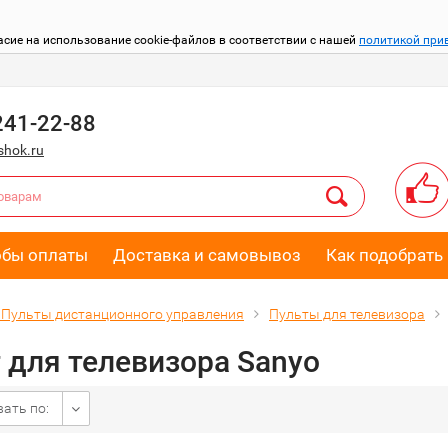
асие на использование cookie-файлов в соответствии с нашей
политикой при
241-22-88
hok.ru
обы оплаты
Доставка и самовывоз
Как подобрать 
Пульты дистанционного управления
Пульты для телевизора
 для телевизора Sanyo
ать по: