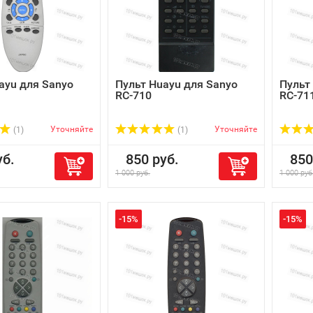
ayu для Sanyo
Пульт Huayu для Sanyo
Пульт
RC-710
RC-71
Уточняйте
Уточняйте
(1)
(1)
б.
850 руб.
850 
1 000 руб.
1 000 руб
-15%
-15%