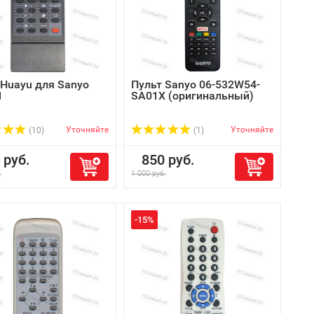
 Huayu для Sanyo
Пульт Sanyo 06-532W54-
1
SA01X (оригинальный)
Уточняйте
Уточняйте
(10)
(1)
руб.
850 руб.
.
1 000 руб.
-15%