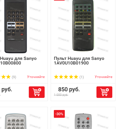
 Huayu для Sanyo
Пульт Huayu для Sanyo
10B00800
1AV0U10B01900
Уточняйте
Уточняйте
(9)
(1)
руб.
850 руб.
.
1 000 руб.
-30%