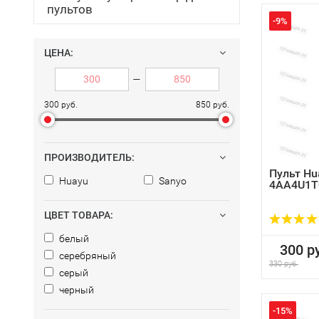
пультов
-9%
ЦЕНА:
—
300 руб.
850 руб.
ПРОИЗВОДИТЕЛЬ:
Пульт Hu
Huayu
Sanyo
4AA4U1T
ЦВЕТ ТОВАРА:
белый
300 ру
серебряный
330 руб.
серый
черный
-15%