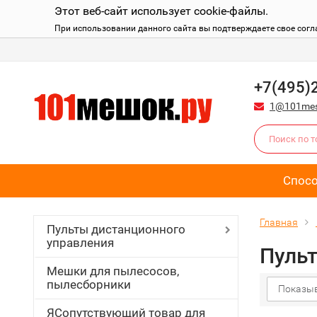
Этот веб-сайт использует cookie-файлы.
При использовании данного сайта вы подтверждаете свое согл
+7(495)
1@101mes
Спос
Главная
Пульты дистанционного
управления
Пульт
Мешки для пылесосов,
пылесборники
Показыв
ЯСопутствующий товар для