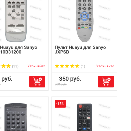
 Huayu для Sanyo
Пульт Huayu для Sanyo
10B31200
JXPSB
Уточняйте
Уточняйте
(11)
(1)
руб.
350 руб.
.
500 руб.
-15%