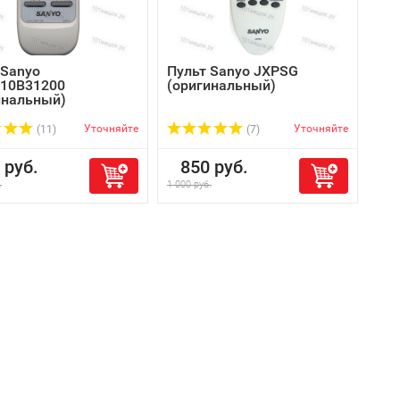
 Sanyo
Пульт Sanyo JXPSG
10B31200
(оригинальный)
инальный)
Уточняйте
Уточняйте
(11)
(7)
руб.
850 руб.
.
1 000 руб.