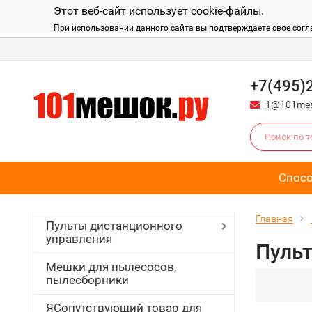
Этот веб-сайт использует cookie-файлы.
При использовании данного сайта вы подтверждаете свое согл
+7(495)
1@101mes
Спос
Главная
Пульты дистанционного
управления
Пульт
Мешки для пылесосов,
пылесборники
ЯСопутствующий товар для