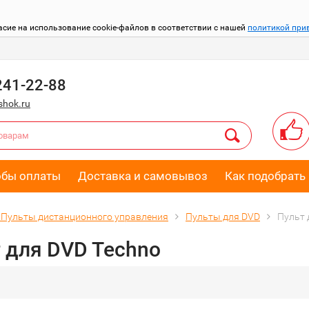
асие на использование cookie-файлов в соответствии с нашей
политикой при
241-22-88
hok.ru
обы оплаты
Доставка и самовывоз
Как подобрать 
Пульты дистанционного управления
Пульты для DVD
Пульт 
 для DVD Techno