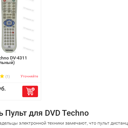
chno DV-4311
льный)
Уточняйте
(1)
б.
ь Пульт для DVD Techno
адельцы электронной техники замечают, что пульт дистанц