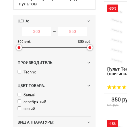
пультов
-30%
ЦЕНА:
—
300 руб.
850 руб.
ПРОИЗВОДИТЕЛЬ:
Пульт Te
Techno
(оригина
ЦВЕТ ТОВАРА:
белый
350 ру
серебряный
500 руб.
серый
ВИД АППАРАТУРЫ:
-15%