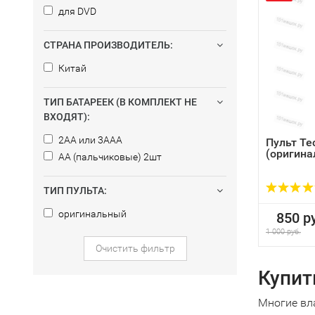
для DVD
СТРАНА ПРОИЗВОДИТЕЛЬ:
Китай
ТИП БАТАРЕЕК (В КОМПЛЕКТ НЕ
ВХОДЯТ):
2AA или 3AAA
Пульт Te
(оригина
AA (пальчиковые) 2шт
ТИП ПУЛЬТА:
оригинальный
850 ру
1 000 руб.
Очистить фильтр
Купит
Многие вл