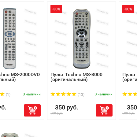
-30%
-30%
chno MS-2000DVD
Пульт Techno MS-3000
Пульт
льный)
(оригинальный)
(ориг
В наличии
В наличии
(1)
(13)
б.
350 руб.
350 
500 руб.
500 руб.