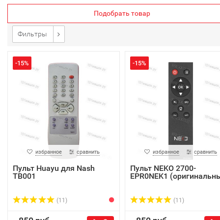
Подобрать товар
Фильтры
-15%
-15%
избранное
сравнить
избранное
сравнить
Пульт Huayu для Nash
Пульт NEKO 2700-
TB001
EPR0NEK1 (оригинальн
(11)
(11)