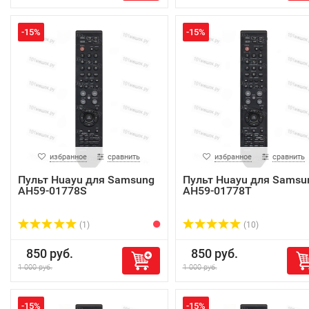
-15%
-15%
избранное
сравнить
избранное
сравнить
Пульт Huayu для Samsung
Пульт Huayu для Samsu
AH59-01778S
AH59-01778T
(1)
(10)
850 руб.
850 руб.
1 000 руб.
1 000 руб.
-15%
-15%