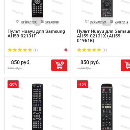
избранное
сравнить
избранное
сравнить
Пульт Huayu для Samsung
Пульт Huayu для Samsu
AH59-02131F
AH59-02131X (AH59-
01951E)
(1)
(1)
850 руб.
850 руб.
1 000 руб.
1 000 руб.
-20%
-15%