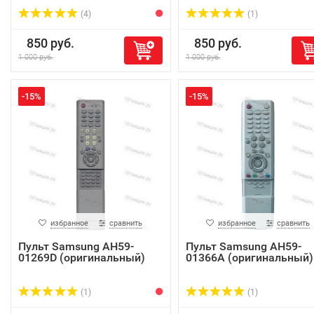
(4)
(1)
850 руб.
850 руб.
1 000 руб.
1 000 руб.
-15%
-15%
избранное
сравнить
избранное
сравнить
Пульт Samsung AH59-
Пульт Samsung AH59-
01269D (оригинальный)
01366A (оригинальный)
(1)
(1)