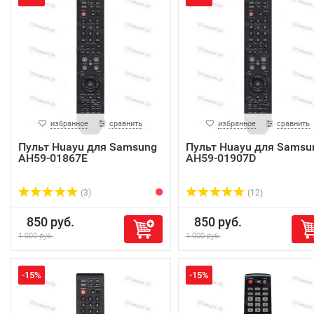
избранное
сравнить
избранное
сравнить
Пульт Huayu для Samsung
Пульт Huayu для Samsu
AH59-01867E
AH59-01907D
(3)
(12)
850 руб.
850 руб.
1 000 руб.
1 000 руб.
-15%
-15%