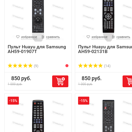
избранное
сравнить
избранное
сравнить
Пульт Huayu для Samsung
Пульт Huayu для Samsu
AH59-01907T
AH59-02131B
(9)
(14)
850 руб.
850 руб.
1 000 руб.
1 000 руб.
-15%
-15%