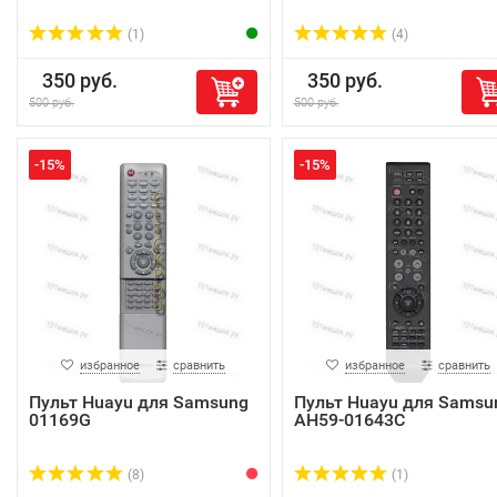
(1)
(4)
350 руб.
350 руб.
500 руб.
500 руб.
-15%
-15%
избранное
сравнить
избранное
сравнить
Пульт Huayu для Samsung
Пульт Huayu для Samsu
01169G
AH59-01643C
(8)
(1)