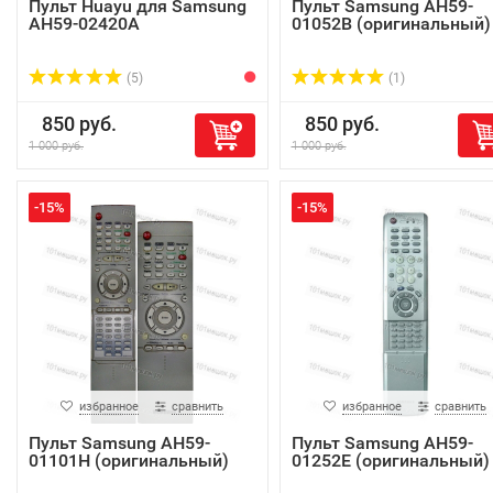
Пульт Huayu для Samsung
Пульт Samsung AH59-
AH59-02420A
01052B (оригинальный)
(5)
(1)
850 руб.
850 руб.
1 000 руб.
1 000 руб.
-15%
-15%
избранное
сравнить
избранное
сравнить
Пульт Samsung AH59-
Пульт Samsung AH59-
01101H (оригинальный)
01252E (оригинальный)