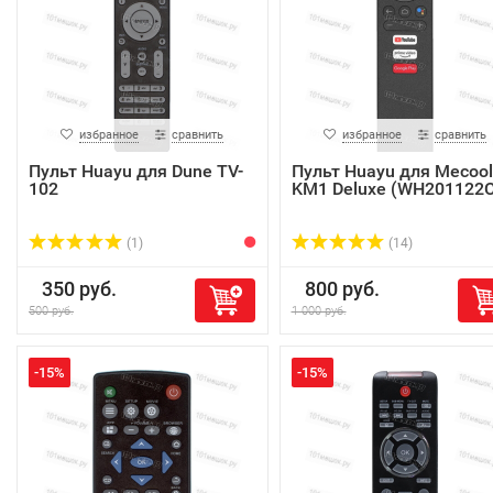
избранное
сравнить
избранное
сравнить
Пульт Huayu для Dune TV-
Пульт Huayu для Mecool
102
KM1 Deluxe (WH201122C
(1)
(14)
350 руб.
800 руб.
500 руб.
1 000 руб.
-15%
-15%