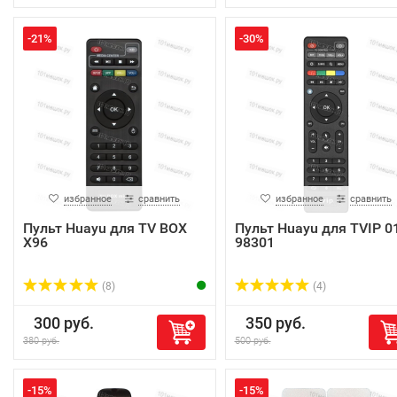
-21%
-30%
избранное
сравнить
избранное
сравнить
Пульт Huayu для TV BOX
Пульт Huayu для TVIP 0
X96
98301
(8)
(4)
300 руб.
350 руб.
380 руб.
500 руб.
-15%
-15%