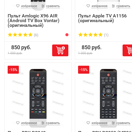
избранное
сравнить
избранное
сравнить
Пульт Amlogic X96 AIR
Пульт Apple TV A1156
(Android TV Box Vontar)
(оригинальный)
(оригинальный)
(6)
(1)
850 руб.
850 руб.
1 000 руб.
1 000 руб.
-15%
-15%
избранное
сравнить
избранное
сравнить