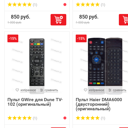
(1)
(1)
850 руб.
850 руб.
1 000 руб.
1 000 руб.
-15%
-15%
избранное
сравнить
избранное
сравнить
Пульт GWire для Dune TV-
Пульт Haier DMA6000
102 (оригинальный)
(двусторонний)
(оригинальный)
(1)
(1)