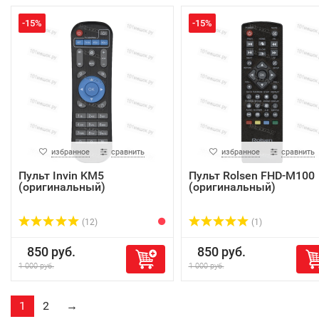
-15%
-15%
избранное
сравнить
избранное
сравнить
Пульт Invin KM5
Пульт Rolsen FHD-M100
(оригинальный)
(оригинальный)
(12)
(1)
850 руб.
850 руб.
1 000 руб.
1 000 руб.
1
2
→