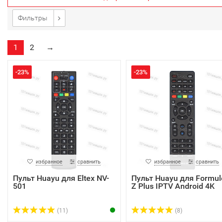
Фильтры
1
2
→
-23%
-23%
избранное
сравнить
избранное
сравнить
Пульт Huayu для Eltex NV-
Пульт Huayu для Formul
501
Z Plus IPTV Android 4K
(11)
(8)