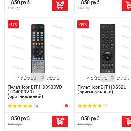
850 руб.
850 руб.
1 000 руб.
1 000 руб.
-15%
-15%
избранное
сравнить
избранное
сравнить
Пульт IconBIT HD390DVD
Пульт IconBIT HDS52L
(HD400DVD)
(оригинальный)
(оригинальный)
(9)
(9)
850 руб.
850 руб.
1 000 руб.
1 000 руб.