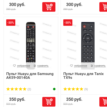
300 руб.
300 руб.
390 руб.
390 руб.
-30%
-30%
избранное
сравнить
избранное
сравнить
Пульт Huayu для Samsung
Пульт Huayu для Tanix
AK59-00140A
TX9s
(2)
(9)
350 руб.
350 руб.
500 руб.
500 руб.