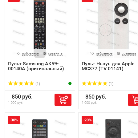
избранное
сравнить
избранное
сравнить
Пульт Samsung AK59-
Пульт Huayu для Apple
00140A (оригинальный)
MC377 (TV 01141)
(1)
(1)
850 руб.
850 руб.
1 000 руб.
1 000 руб.
-30%
-20%