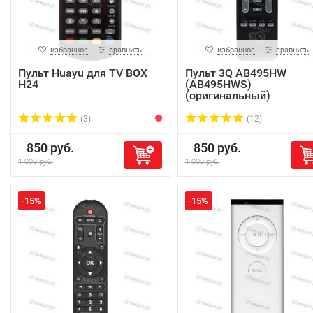
избранное
сравнить
избранное
сравнить
Пульт Huayu для TV BOX
Пульт 3Q AB495HW
H24
(AB495HWS)
(оригинальный)
(3)
(12)
850 руб.
850 руб.
1 000 руб.
1 000 руб.
-15%
-15%