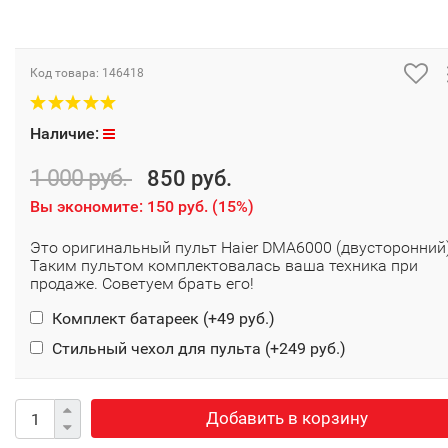
Код товара:
146418
Наличие:
1 000 руб.
850 руб.
Вы экономите:
150 руб.
(
15%
)
Это оригинальный пульт Haier DMA6000 (двусторонний)
Таким пультом комплектовалась ваша техника при
продаже. Советуем брать его!
Комплект батареек (+
49 руб.
)
Стильный чехол для пульта (+
249 руб.
)
Добавить в корзину