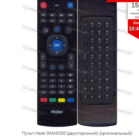
15
экон
15
Ко
10:4
Пульт Haier DMA6000 (двусторонний) (оригинальный)