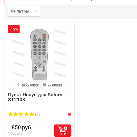
Фильтры
-15%
избранное
сравнить
Пульт Huayu для Saturn
ST2103
(9)
850 руб.
1 000 руб.