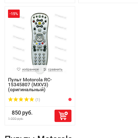
-15%
избранное
сравнить
Пульт Motorola RC-
15345807 (MXV3)
(оригинальный)
(1)
850 руб.
1 000 руб.