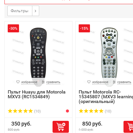
Фильтры
-30%
-15%
избранное
сравнить
избранное
сравнить
Пульт Huayu для Motorola
Пульт Motorola RC-
MXV3 (RC1534849)
15345807 (MXV3 learnin
(оригинальный)
(10)
(10)
350 руб.
850 руб.
500 руб.
1 000 руб.