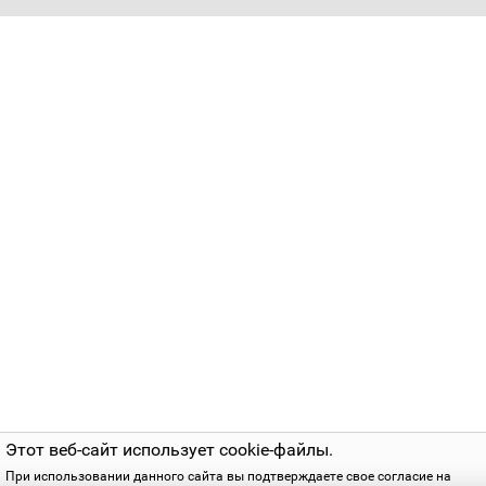
больше не потребуется искать потерянный пульт, достат
одного устройства.
Выбрать и купить пульт для
телевизора Loewe
Обратившись в наш магазин, вы сможете получить
квалифицированную помощь и купить пульт дистанцион
управления для любого вида техники.
Грамотный подбор такого необходимого и удобного
устройства полностью гарантирует его работоспособнос
совместно с вашими устройствами.
Этот веб-сайт использует cookie-файлы.
При использовании данного сайта вы подтверждаете свое согласие на