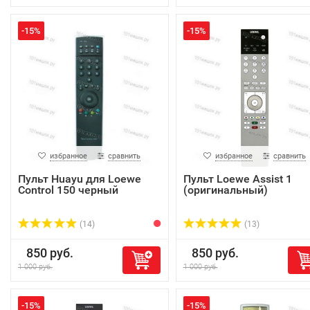
-15%
-15%
избранное
сравнить
избранное
сравнить
Пульт Huayu для Loewe
Пульт Loewe Assist 1
Control 150 черный
(оригинальный)
(14)
(13)
850 руб.
850 руб.
1 000 руб.
1 000 руб.
-15%
-15%