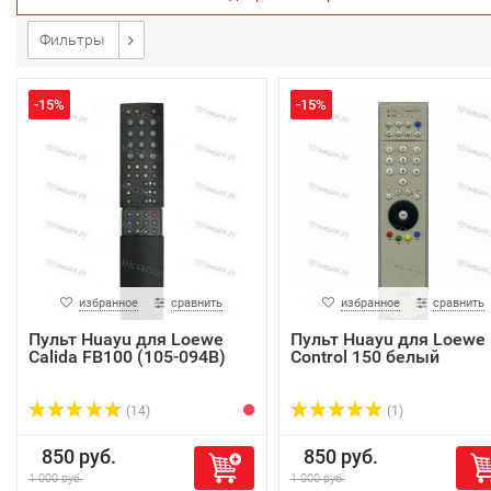
Фильтры
-15%
-15%
избранное
сравнить
избранное
сравнить
Пульт Huayu для Loewe
Пульт Huayu для Loewe
Calida FB100 (105-094B)
Control 150 белый
(14)
(1)
850 руб.
850 руб.
1 000 руб.
1 000 руб.