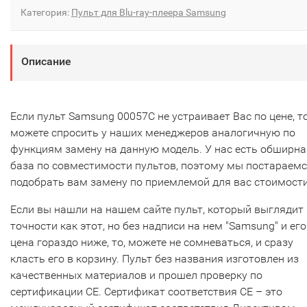
Категория:
Пульт для Blu-ray-плеера Samsung
Описание
Если пульт Samsung 00057C не устраивает Вас по цене, т
можете спросить у наших менеджеров аналогичную по
функциям замену на данную модель. У нас есть обширна
база по совместимости пультов, поэтому мы постараем
подобрать вам замену по приемлемой для вас стоимости
Если вы нашли на нашем сайте пульт, который выглядит 
точности как этот, но без надписи на нем "Samsung" и его
цена гораздо ниже, то, можете не сомневаться, и сразу
класть его в корзину. Пульт без названия изготовлен из
качественных материалов и прошел проверку по
сертификации CE. Сертификат соответствия СЕ – это