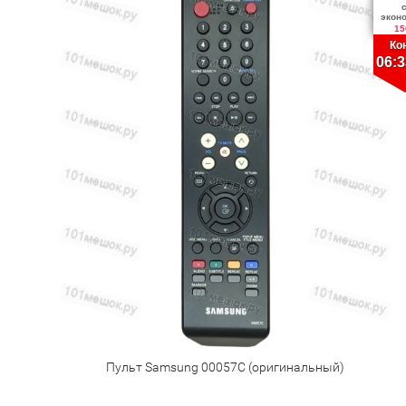
экон
15
Ко
06:3
Пульт Samsung 00057C (оригинальный)