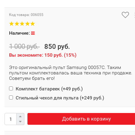
Код товара:
006055
Наличие:
1 000 руб.
850 руб.
Вы экономите:
150 руб.
(
15%
)
Это оригинальный пульт Samsung 00057C. Таким
пультом комплектовалась ваша техника при продаже.
Советуем брать его!
Комплект батареек (+
49 руб.
)
Стильный чехол для пульта (+
249 руб.
)
Добавить в корзину