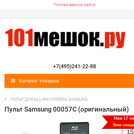
Полная версия сайта
+7(495)241-22-88
Каталог товаров
ПУЛЬТ ДЛЯ BLU-RAY-ПЛЕЕРА SAMSUNG
Пульт Samsung 00057C (оригинальный)
Нам 17 ле
Вам скид
15