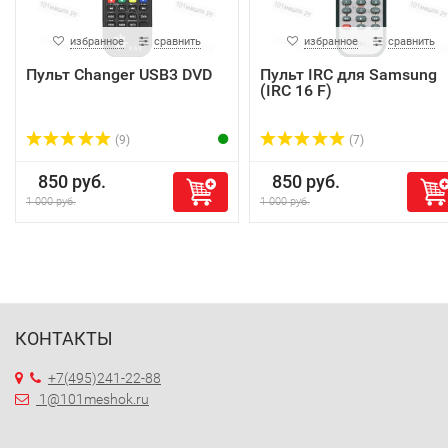
избранное
сравнить
избранное
сравнить
Пульт Changer USB3 DVD
Пульт IRC для Samsung
(IRC 16 F)
(9)
(7)
850 руб.
850 руб.
1 000 руб.
1 000 руб.
КОНТАКТЫ
+7(495)241-22-88
1@101meshok.ru