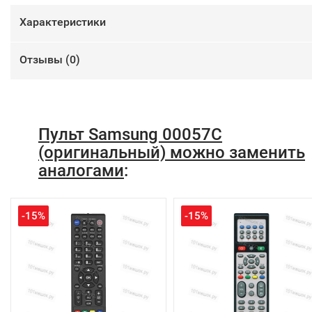
Характеристики
Отзывы (
0
)
Пульт Samsung 00057C
(оригинальный) можно заменить
аналогами
:
-15%
-15%