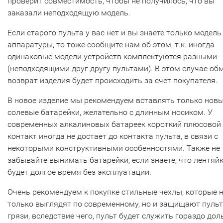
проверит совместимость, чтобы не получилось, что вы
заказали неподходящую модель.
Если старого пульта у вас нет и вы знаете только модель
аппаратуры, то тоже сообщите нам об этом, т.к. иногда
одинаковые модели устройств комплектуются разными
(неподходящими друг другу пультами). В этом случае об
возврат изделия будет происходить за счет покупателя.
В новое изделие мы рекомендуем вставлять только нов
солевые батарейки, желательно с длинным носиком. У
современных алкалиновых батареек короткий плюсовой
контакт иногда не достает до контакта пульта, в связи с
некоторыми конструктивными особенностями. Также не
забывайте вынимать батарейки, если знаете, что лентяй
будет долгое время без эксплуатации.
Очень рекомендуем к покупке стильные чехлы, которые 
только выглядят по современному, но и защищают пульт
грязи, вследствие чего, пульт будет служить гораздо дол