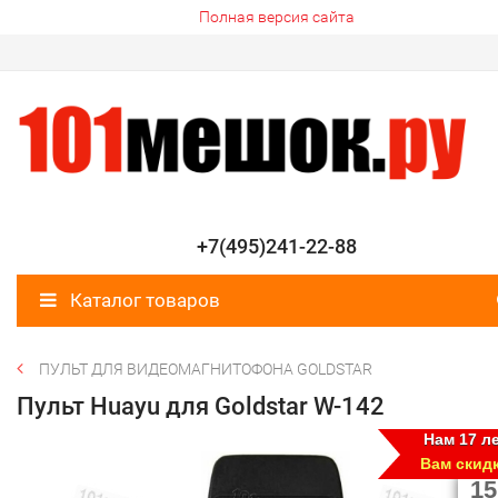
Полная версия сайта
+7(495)241-22-88
Каталог товаров
ПУЛЬТ ДЛЯ ВИДЕОМАГНИТОФОНА GOLDSTAR
Пульт Huayu для Goldstar W-142
Нам 17 ле
Вам скид
15