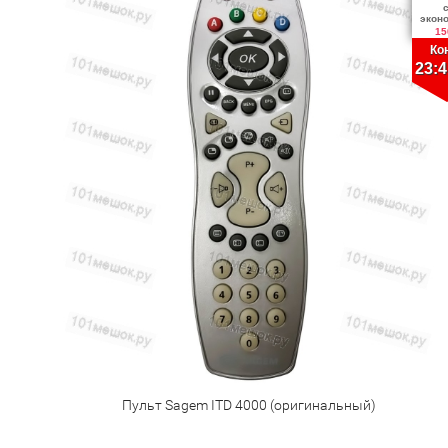
экон
15
Ко
23:4
Пульт Sagem ITD 4000 (оригинальный)