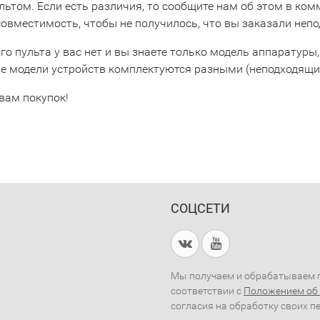
льтом. Если есть различия, то сообщите нам об этом в ко
совместимость, чтобы не получилось, что вы заказали неп
го пульта у вас нет и вы знаете только модель аппаратуры,
е модели устройств комплектуются разными (неподходящим
вам покупок!
СОЦСЕТИ
Мы получаем и обрабатываем п
соответствии с
Положением об
согласия на обработку своих п