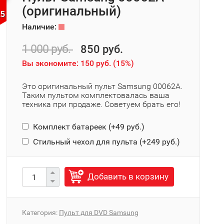
(оригинальный)
14
Наличие:
1 000 руб.
850 руб.
Вы экономите:
150 руб.
(
15%
)
Это оригинальный пульт Samsung 00062A.
Таким пультом комплектовалась ваша
техника при продаже. Советуем брать его!
Комплект батареек (+
49 руб.
)
Стильный чехол для пульта (+
249 руб.
)
Добавить в корзину
Категория:
Пульт для DVD Samsung