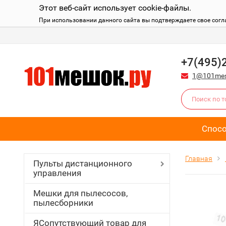
Этот веб-сайт использует cookie-файлы.
При использовании данного сайта вы подтверждаете свое согл
+7(495)
1@101mes
Спос
Главная
Пульты дистанционного
управления
Мешки для пылесосов,
пылесборники
ЯСопутствующий товар для