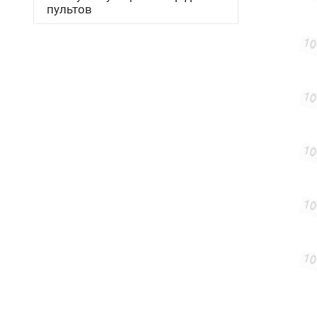
пультов