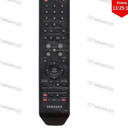
Конец
13:25: