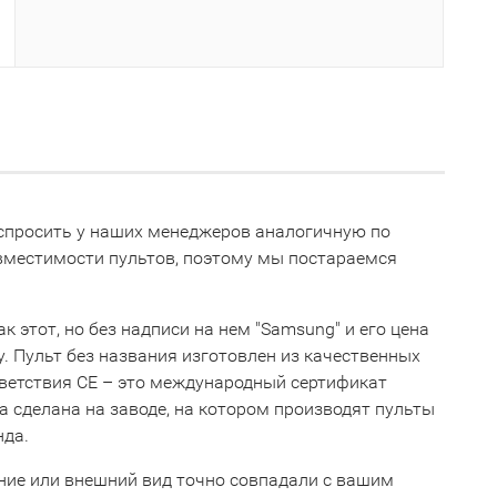
е спросить у наших менеджеров аналогичную по
овместимости пультов, поэтому мы постараемся
к этот, но без надписи на нем "Samsung" и его цена
ну. Пульт без названия изготовлен из качественных
тветствия СЕ – это международный сертификат
 сделана на заводе, на котором производят пульты
нда.
ние или внешний вид точно совпадали с вашим